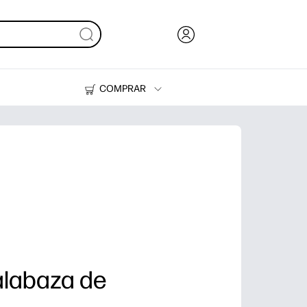
COMPRAR
Tinta y Tóner
Impresoras
alabaza de