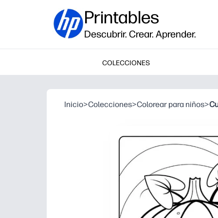
Printables
Descubrir. Crear. Aprender.
COLECCIONES
Inicio
>
Colecciones
>
Colorear para niños
>
Cu