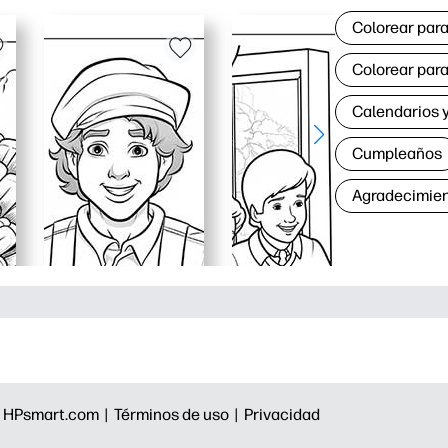
Colorear para
Colorear para
Calendarios y
Cumpleaños
Agradecimie
|
HPsmart.com |
Términos de uso |
Privacidad