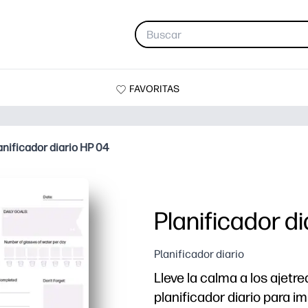
FAVORITAS
anificador diario HP 04
Planificador d
Planificador diario
Lleve la calma a los ajetr
planificador diario para imp