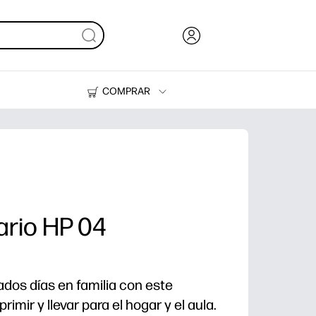
COMPRAR
Tinta y Tóner
Impresoras
iario HP 04
eados días en familia con este
rimir y llevar para el hogar y el aula.