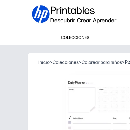
Printables
Descubrir. Crear. Aprender.
COLECCIONES
Inicio
>
Colecciones
>
Colorear para niños
>
Pl