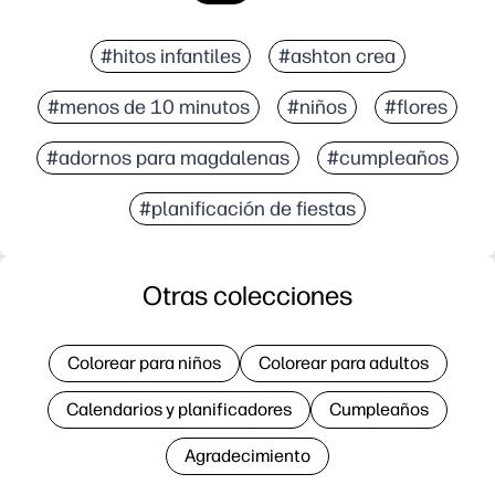
#hitos infantiles
#ashton crea
#menos de 10 minutos
#niños
#flores
#adornos para magdalenas
#cumpleaños
#planificación de fiestas
Otras colecciones
Colorear para niños
Colorear para adultos
Calendarios y planificadores
Cumpleaños
Agradecimiento