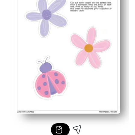
Imprima exactamente lo que necesita: vuelva a imprimi