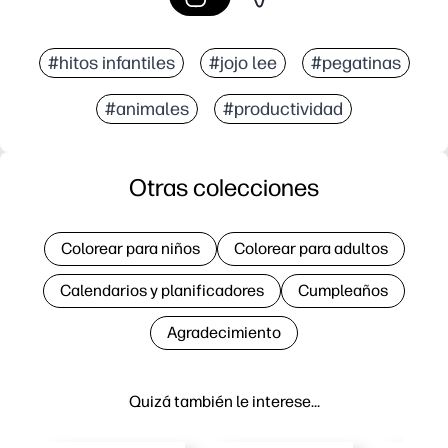
#hitos infantiles
#jojo lee
#pegatinas
#animales
#productividad
Otras colecciones
Colorear para niños
Colorear para adultos
Calendarios y planificadores
Cumpleaños
Agradecimiento
Quizá también le interese…