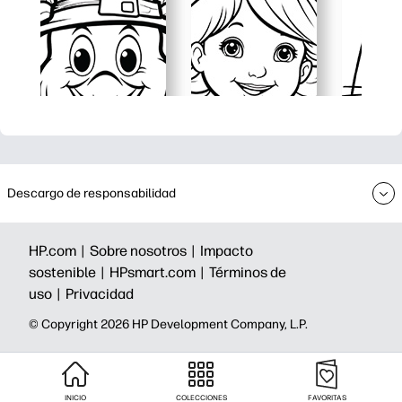
Descargo de responsabilidad
HP.com |
Sobre nosotros |
Impacto
sostenible |
HPsmart.com |
Términos de
uso |
Privacidad
©️ Copyright 2026 HP Development Company, L.P.
INICIO
COLECCIONES
FAVORITAS