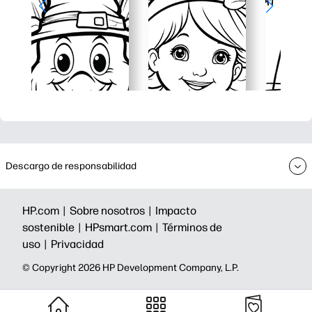
Descargo de responsabilidad
HP.com |
Sobre nosotros |
Impacto
sostenible |
HPsmart.com |
Términos de
uso |
Privacidad
©️ Copyright 2026 HP Development Company, L.P.