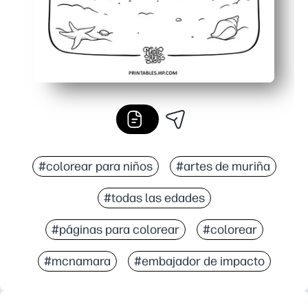
#colorear para niños
#artes de muriña
#todas las edades
#páginas para colorear
#colorear
#mcnamara
#embajador de impacto