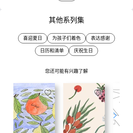
其他系列集
喜迎夏日
为孩子们着色
表达感谢
日历和清单
庆祝生日
您还可能有兴趣了解