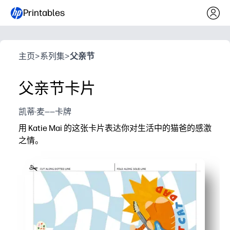
Printables
主页
>
系列集
>
父亲节
父亲节卡片
凯蒂·麦——卡牌
用 Katie Mai 的这张卡片表达你对生活中的猫爸的感激
之情。