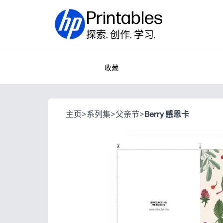
Printables
探索. 创作. 学习.
收藏
主页
>
系列集
>
父亲节
>
Berry 感恩卡