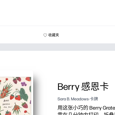
收藏夹
Berry 感恩卡
Sara B. Meadows-卡牌
用这张小巧的 Berry Gr
需在几分钟内打印、折叠