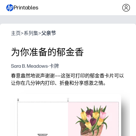
Printables
主页
>
系列集
>
父亲节
为你准备的郁金香
Sara B. Meadows-卡牌
春意盎然地说声谢谢——这张可打印的郁金香卡片可以
让你在几分钟内打印、折叠和分享感激之情。
它为什么有效：
零准备-在卡片纸或普通纸上打印，折叠，就大功告成了
抛光设计-欢快的郁金香让您的信息对任何收件人来说都
适合家庭入住-里面有足够的空间让孩子们添加图画或写
灵活使用——非常适合教师、看护者、邻居、志愿者，也