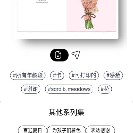
#所有年龄段
#卡
#可打印的
#感激
#谢谢
#sara b. meadows
#花
其他系列集
喜迎夏日
为孩子们着色
表达感谢