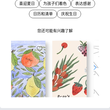
喜迎夏日
为孩子们着色
表达感谢
日历和清单
庆祝生日
您还可能有兴趣了解