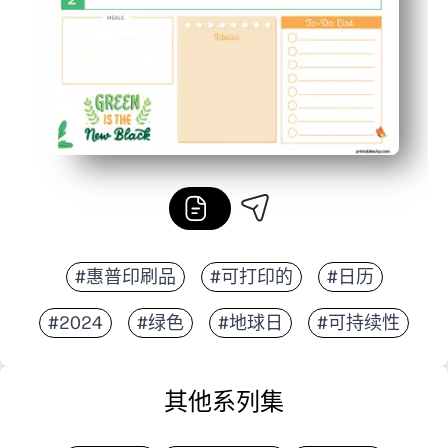
#惠普印刷品
#可打印的
#日历
#2024
#绿色
#地球日
#可持续性
其他系列集