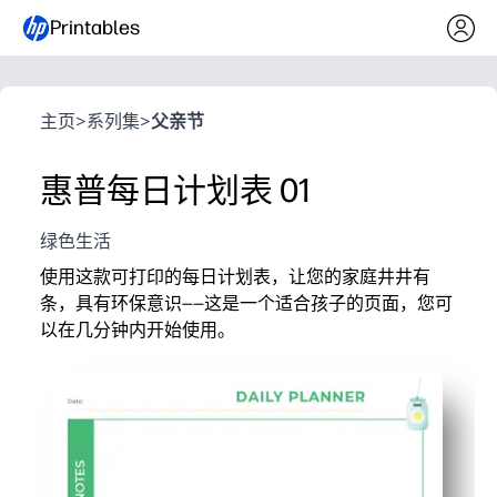
Printables
主页
>
系列集
>
父亲节
惠普每日计划表 01
绿色生活
使用这款可打印的每日计划表，让您的家庭井井有
条，具有环保意识——这是一个适合孩子的页面，您可
以在几分钟内开始使用。
它为什么有效：
无需准备工作——只需打印出来即可用于早上的例行工作
简洁、适合孩子的布局可帮助您一目了然地查看优先事
鼓励孩子独立——你的孩子可以自信地计划、完成任务和
养成环保习惯变得简单——你可以设定每日环保目标，