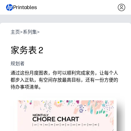
Printables
主页
>
系列集
>
家务表 2
规划者
通过这份月度图表，你可以顺利完成家务，让每个人
都步入正轨，有空间存放最高目标，还有一份方便的
待办事项清单。
它为什么有效：
打印即用-无需准备，只需添加姓名、琐事和截止日期即
每月快照可以使预期保持清晰明了，因此您可以减少提
“首要目标” 部分可帮助您确定孩子的优先顺序并树立责
内置待办事项清单可捕获额外内容，因此您可以一目了