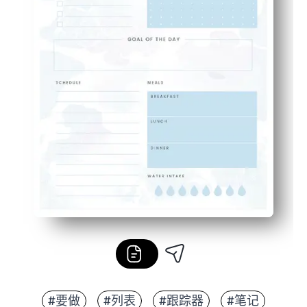
#要做
#列表
#跟踪器
#笔记