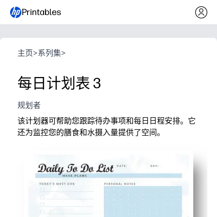
Printables
主页
>
系列集
>
每日计划表 3
规划者
该计划器可帮助您跟踪待办事项和每日日程安排。它
还为监控您的膳食和水摄入量提供了空间。
它为什么有效：
你可以打印即用 —— 从今天开始，零准备工作。
您可以将优先事项、日程安排、膳食和水集中在一个地
非常适合在家和课堂上使用-你可以指导孩子们建立例程
你每天专注于一页——减少混乱，一目了然，进度更轻松