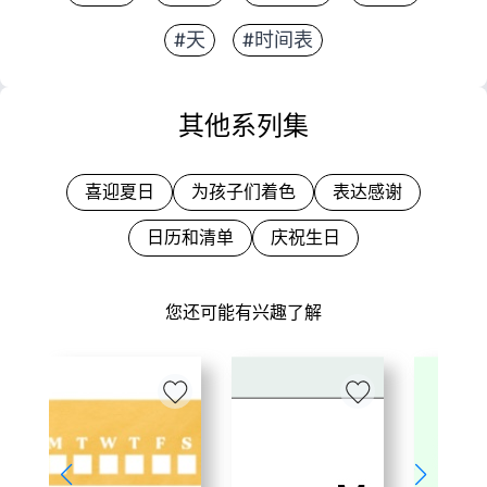
#天
#时间表
其他系列集
喜迎夏日
为孩子们着色
表达感谢
日历和清单
庆祝生日
您还可能有兴趣了解