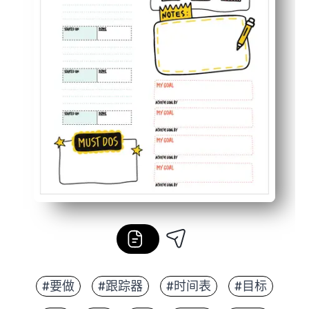
#要做
#跟踪器
#时间表
#目标