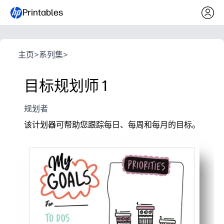
Printables
主页
>
系列集
>
目标规划师 1
规划者
该计划器可帮助您跟踪每日、每周和每月的目标。
它为什么有效：
Print-and-Go 设计让您快速井井有条，无需准备。
每日、每周、每月的章节将目标分为孩子可以遵循的
简单的复选框和备注空间可以让每个人都保持积极性
非常适合家庭、课堂或课后活动-支持孩子、青少年和