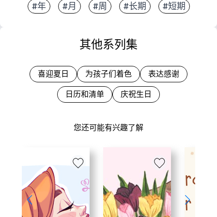
#年
#月
#周
#长期
#短期
其他系列集
喜迎夏日
为孩子们着色
表达感谢
日历和清单
庆祝生日
您还可能有兴趣了解