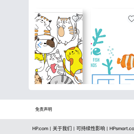
免责声明
HP.com |
关于我们 |
可持续性影响 |
HPsmart.c