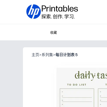
Printables
探索. 创作. 学习.
收藏
主页
>
系列集
>
每日计划表 5