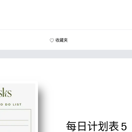
收藏夹
每日计划表 5