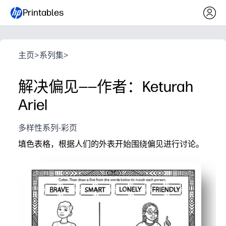
Printables
主页
>
系列集
>
解决偏见——作者：Keturah
Ariel
多样性系列-彩页
填色表格，根据人们的外表开始围绕偏见进行讨论。
它为什么有效：
便于打印即用-无需准备，即可在学校或家中开始有意义
填色可以吸引每个学习者——忙碌的双手可以帮助害羞的
开放式视觉效果引发问题——你可以使用简单、适合年龄
培养同理心和批判性思维——非常适合 SEL、早间会议或