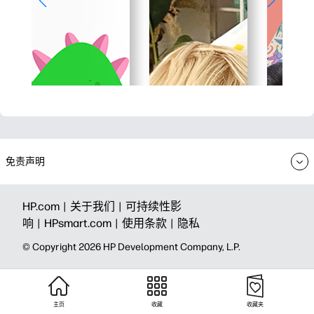
免责声明
HP.com |
关于我们 |
可持续性影
响 |
HPsmart.com |
使用条款 |
隐私
© Copyright 2026 HP Development Company, L.P.
主页
收藏
收藏夹