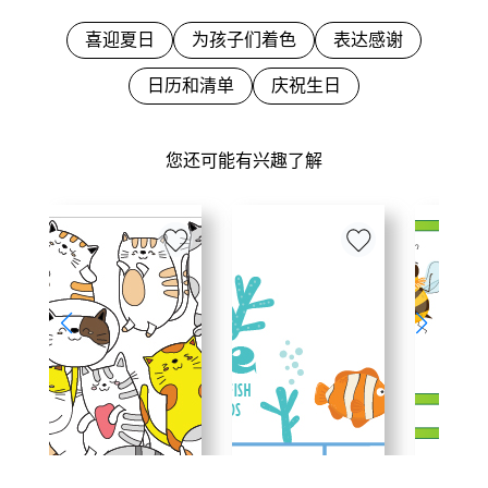
喜迎夏日
为孩子们着色
表达感谢
日历和清单
庆祝生日
您还可能有兴趣了解