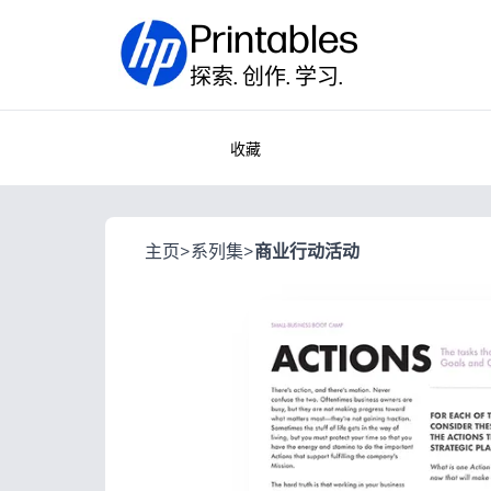
Printables
探索. 创作. 学习.
收藏
主页
>
系列集
>
商业行动活动