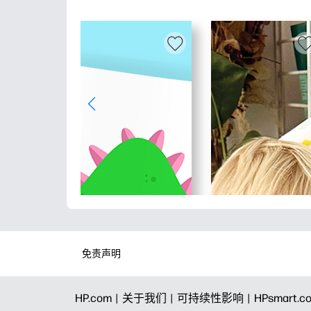
免责声明
HP.com |
关于我们 |
可持续性影响 |
HPsmart.c