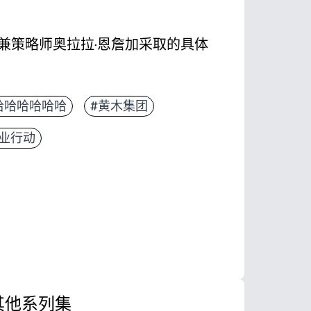
兼策略师奥拉拉·恩詹加采取的具体
哈哈哈哈哈哈
#黄木集团
商业行动
其他系列集