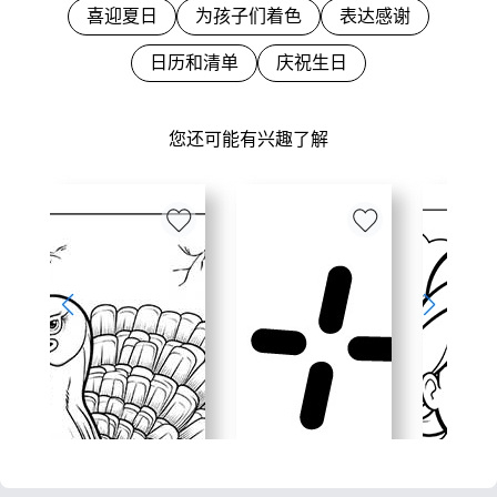
喜迎夏日
为孩子们着色
表达感谢
日历和清单
庆祝生日
您还可能有兴趣了解