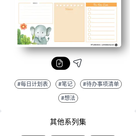
#每日计划表
#笔记
#待办事项清单
#想法
其他系列集