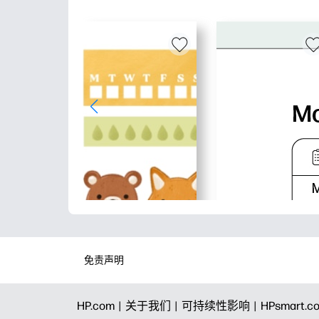
免责声明
HP.com |
关于我们 |
可持续性影响 |
HPsmart.c