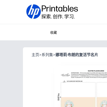
Printables
探索. 创作. 学习.
收藏
主页
>
系列集
>
娜塔莉·布朗的复活节名片