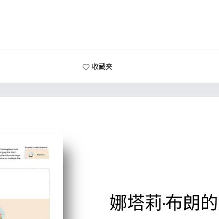
收藏夹
娜塔莉·布朗