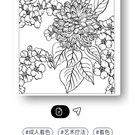
#成人着色
#艺术疗法
#着色