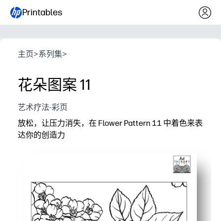
Printables
主页
>
系列集
>
花朵图案 11
艺术疗法-彩页
放松，让压力消失，在 Flower Pattern 11 中着色来表
达你的创造力
它为什么有效：
无需准备打印-你可以在家里或学校几分钟内开始着色。
镇静专注-非常适合安静时光、大脑休息或正念艺术。
灵活使用——非常适合快速完成任务、子计划、室内休息
可重复使用-为团体打印额外内容，并使用新的调色板重