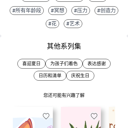
#所有年龄段
#冥想
#压力
#创造力
#花
#艺术
其他系列集
喜迎夏日
为孩子们着色
表达感谢
日历和清单
庆祝生日
您还可能有兴趣了解