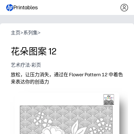
Printables
主页
>
系列集
>
花朵图案 12
艺术疗法-彩页
放松，让压力消失，通过在 Flower Pattern 12 中着色
来表达你的创造力
它为什么有效：
几分钟内即可打印-无需准备，只需拿起蜡笔或记号笔即
舒缓的花香可帮助您集中精力、放松身心和恢复精力
增强精细的动作控制和颜色选择的信心——非常适合早期
易于共享-为兄弟姐妹、学生、聚会或旅行打印多份副本