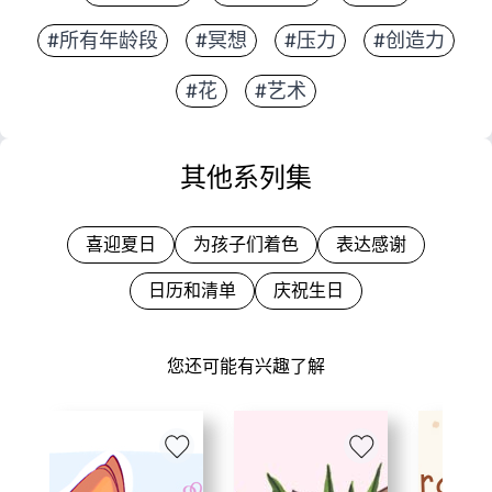
#所有年龄段
#冥想
#压力
#创造力
#花
#艺术
其他系列集
喜迎夏日
为孩子们着色
表达感谢
日历和清单
庆祝生日
您还可能有兴趣了解