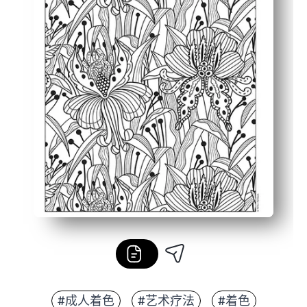
#成人着色
#艺术疗法
#着色