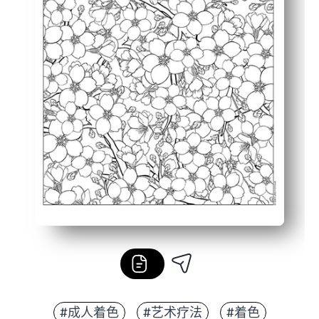
#成人着色
#艺术疗法
#着色