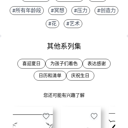
#所有年龄段
#冥想
#压力
#创造力
#花
#艺术
其他系列集
喜迎夏日
为孩子们着色
表达感谢
日历和清单
庆祝生日
您还可能有兴趣了解