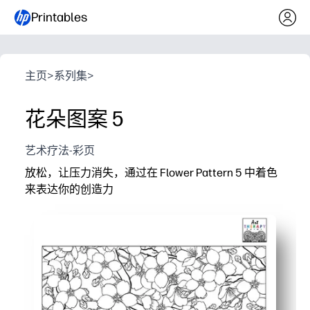
Printables
主页
>
系列集
>
花朵图案 5
艺术疗法-彩页
放松，让压力消失，通过在 Flower Pattern 5 中着色
来表达你的创造力
它为什么有效：
几秒钟内即可准备就绪-打印并开始着色，无需准备
错综复杂的花艺设计鼓励参与度，同时培养专注力和毅
支持精细动作技能和色彩规划-非常适合在角落放松心情
根据兄弟姐妹或学生的需要重印-可使用蜡笔、记号笔或