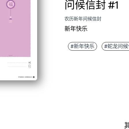
问候信封 #1
农历新年问候信封
新年快乐
#新年快乐
#蛇龙问候