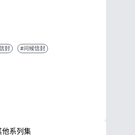
信封
#问候信封
其他系列集