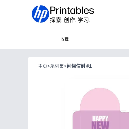
Printables
探索. 创作. 学习.
收藏
主页
>
系列集
>
问候信封 #1