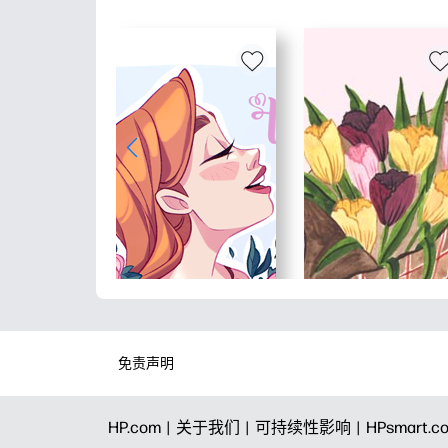
免责声明
HP.com |
关于我们 |
可持续性影响 |
HPsmart.c