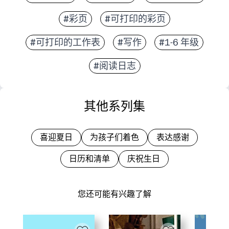
#彩页
#可打印的彩页
#可打印的工作表
#写作
#1-6 年级
#阅读日志
其他系列集
喜迎夏日
为孩子们着色
表达感谢
日历和清单
庆祝生日
您还可能有兴趣了解