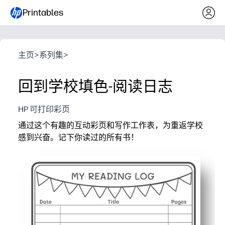
Printables
主页
>
系列集
>
回到学校填色-阅读日志
HP 可打印彩页
通过这个有趣的互动彩页和写作工作表，为重返学校
感到兴奋。记下你读过的所有书！
它为什么有效：
打印即用-你可以在几秒钟内完成设置，除了铅笔之外无
吸引读者——孩子们在记录书本时填色，将进度转化为有
培养技能-提示鼓励读完每本书后的句子写作、回忆和反
适合课堂或家庭使用-全年用于独立阅读、家庭作业或参