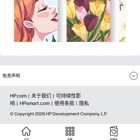
免责声明
HP.com |
关于我们 |
可持续性影
响 |
HPsmart.com |
使用条款 |
隐私
© Copyright 2026 HP Development Company, L.P.
主页
收藏
收藏夹