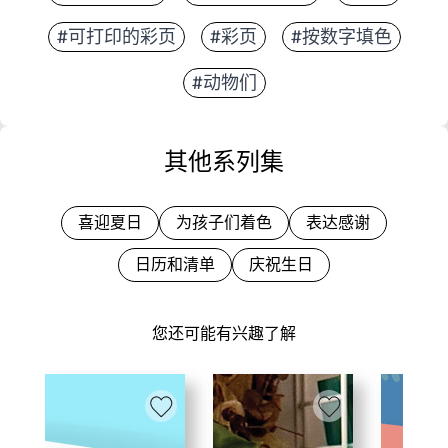
#可打印的彩页
#彩页
#按数字填色
#动物们
其他系列集
喜迎夏日
为孩子们着色
表达感谢
日历和清单
庆祝生日
您还可能有兴趣了解