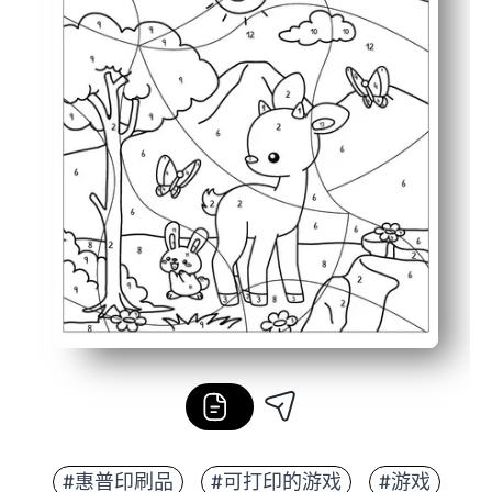
#惠普印刷品
#可打印的游戏
#游戏