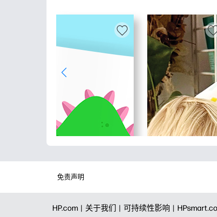
免责声明
HP.com |
关于我们 |
可持续性影响 |
HPsmart.c