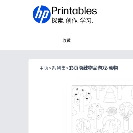
Printables
探索. 创作. 学习.
收藏
主页
>
系列集
>
彩页隐藏物品游戏-动物