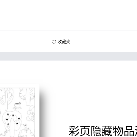
收藏夹
彩页隐藏物品