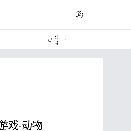
订
购
打印耗材
打印机
游戏-动物