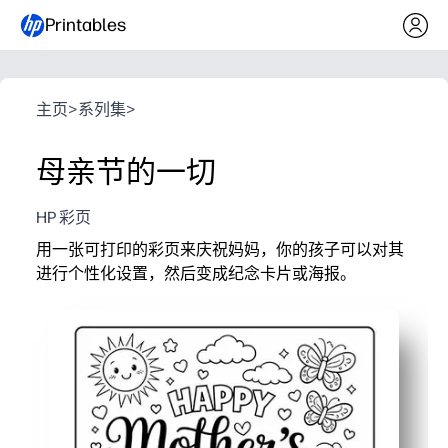
Printables
主页
>
系列集
>
母亲节的一切
HP 彩页
用一张可打印的彩页来庆祝妈妈，你的孩子可以对其
进行个性化设置，然后变成纪念卡片或海报。
它为什么有效：
无需准备，几秒钟内即可打印即用——你只需要蜡笔或记
用简单的形状和更精细的细节吸引幼儿到青少年
培养精细动作技能和注意力，同时让孩子们创造由衷的
非常适合教室、家中或聚会——作为礼物、挂起来或发送