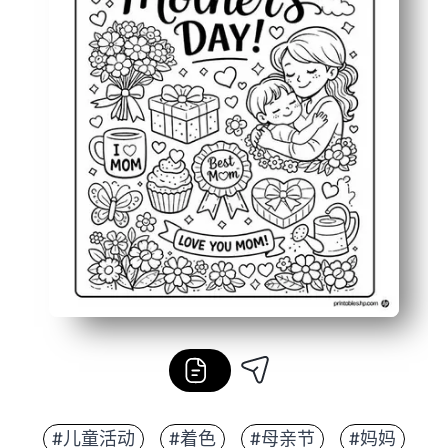
#儿童活动
#着色
#母亲节
#妈妈