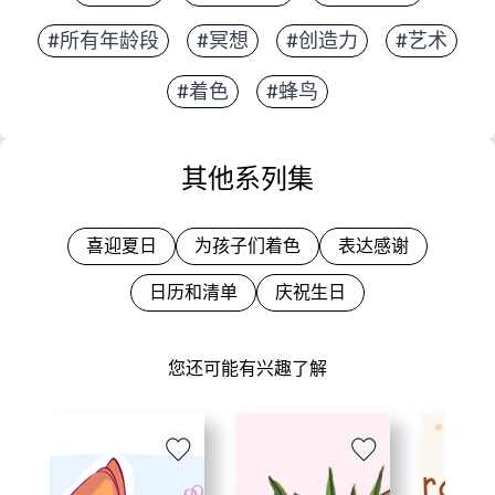
#所有年龄段
#冥想
#创造力
#艺术
#着色
#蜂鸟
其他系列集
喜迎夏日
为孩子们着色
表达感谢
日历和清单
庆祝生日
您还可能有兴趣了解