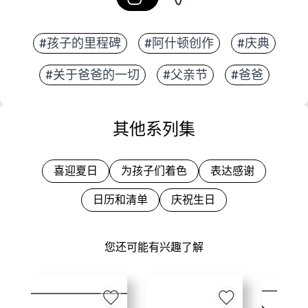
#孩子的里程碑
#阿什顿创作
#庆典
#关于爸爸的一切
#父亲节
#爸爸
其他系列集
喜迎夏日
为孩子们着色
表达感谢
日历和清单
庆祝生日
您还可能有兴趣了解