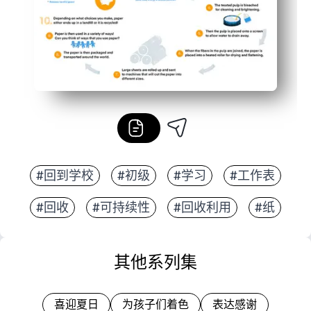
#回到学校
#初级
#学习
#工作表
#回收
#可持续性
#回收利用
#纸
其他系列集
喜迎夏日
为孩子们着色
表达感谢