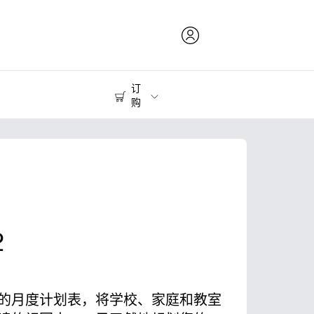
订
购
打印耗材
打印机
2
的月度计划表，将学校、家庭和教室