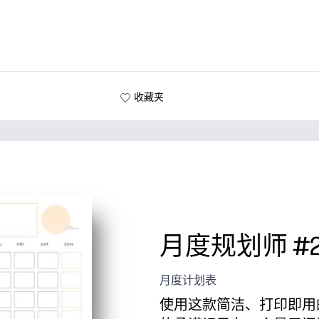
收藏夹
月度规划师 #
月度计划表
使用这款简洁、打印即用