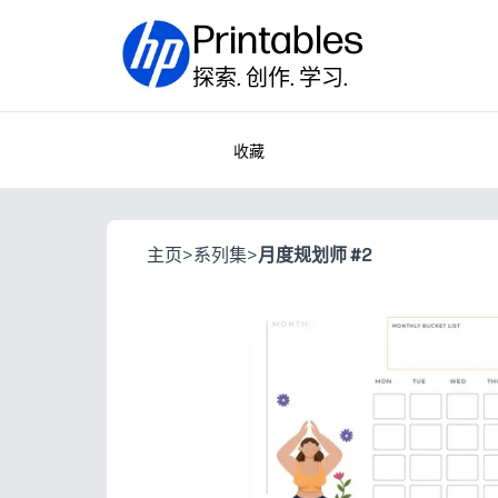
Printables
探索. 创作. 学习.
收藏
主页
>
系列集
>
月度规划师 #2