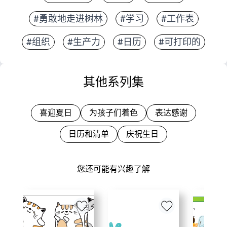
#勇敢地走进树林
#学习
#工作表
#组织
#生产力
#日历
#可打印的
其他系列集
喜迎夏日
为孩子们着色
表达感谢
日历和清单
庆祝生日
您还可能有兴趣了解