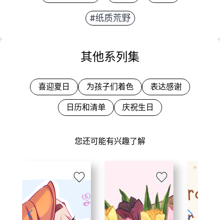
#纸质荒野
其他系列集
喜迎夏日
为孩子们着色
表达感谢
日历和清单
庆祝生日
您还可能有兴趣了解