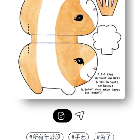
#所有年龄段
#手艺
#兔子