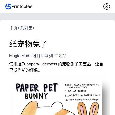
Printables
主页
>
系列集
>
纸宠物兔子
Magic Made 可打印系列-工艺品
使用这款 paperwilderness 的宠物兔子工艺品，让自
己成为新的伴侣。
它为什么有效：
只需几分钟即可打印、切割和粘合-无需准备，没有特殊
可爱的设计立刻吸引了孩子们——将安静的时光变成一项
培养精细动作技能和方向跟踪能力——非常适合驻地、提
可兼作桌面宠物或假装游戏道具——非常适合春季主题、