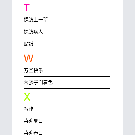
T
探访上一辈
探访病人
贴纸
W
万圣快乐
为孩子们着色
X
写作
喜迎夏日
喜迎春日