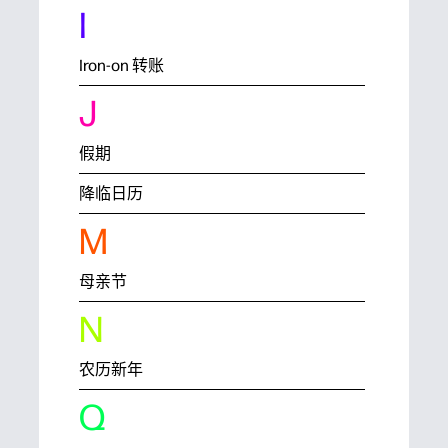
I
Iron-on 转账
J
假期
降临日历
M
母亲节
N
农历新年
Q