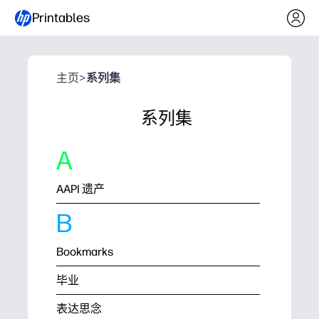
Printables
主页
>
系列集
系列集
A
AAPI 遗产
B
Bookmarks
毕业
表达思念