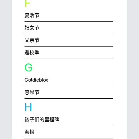
F
复活节
妇女节
父亲节
返校季
G
Goldieblox
感恩节
H
孩子们的里程碑
海报