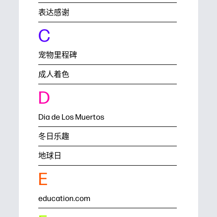
表达感谢
C
宠物里程碑
成人着色
D
Dia de Los Muertos
冬日乐趣
地球日
E
education.com