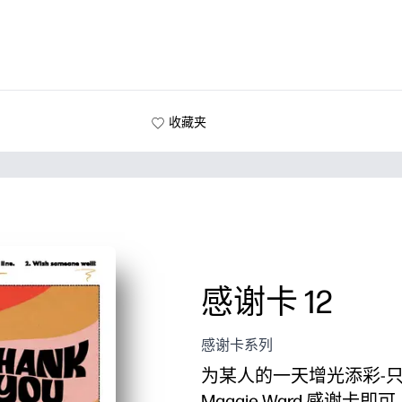
收藏夹
感谢卡 12
感谢卡系列
为某人的一天增光添彩-
Maggie Ward 感谢卡即可