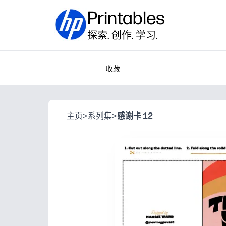
Printables
探索. 创作. 学习.
收藏
主页
>
系列集
>
感谢卡 12