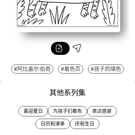
#阿比盖尔·伯奇
#着色页
#孩子的填色
其他系列集
喜迎夏日
为孩子们着色
表达感谢
日历和清单
庆祝生日