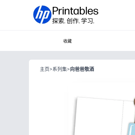
Printables
探索. 创作. 学习.
收藏
主页
>
系列集
>
向爸爸敬酒