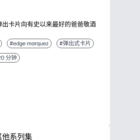
 的这张弹出卡片向有史以来最好的爸爸敬酒
#edge marquez
#弹出式卡片
20 分钟
其他系列集