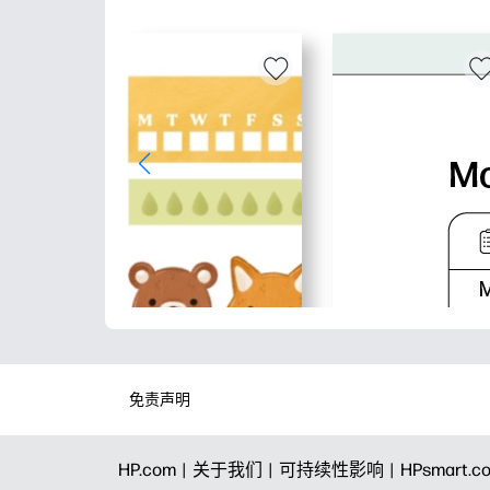
免责声明
HP.com |
关于我们 |
可持续性影响 |
HPsmart.c