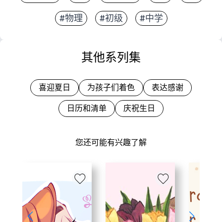
#物理
#初级
#中学
其他系列集
喜迎夏日
为孩子们着色
表达感谢
日历和清单
庆祝生日
您还可能有兴趣了解