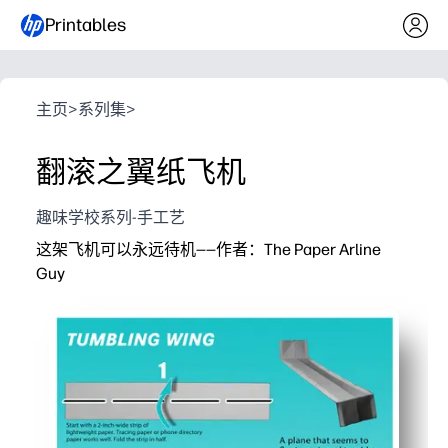
Printables
主页
>
系列集
>
翻滚之翼纸飞机
趣味学校系列-手工艺
这架飞机可以永远待机——作者：The Paper Arline
Guy