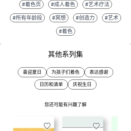
#着色页
#成人着色
#艺术疗法
#所有年龄段
#冥想
#创造力
#艺术
#着色
其他系列集
喜迎夏日
为孩子们着色
表达感谢
日历和清单
庆祝生日
您还可能有兴趣了解