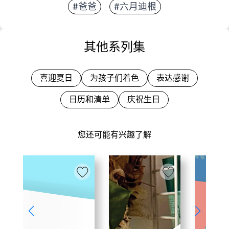
#爸爸
#六月迪根
其他系列集
喜迎夏日
为孩子们着色
表达感谢
日历和清单
庆祝生日
您还可能有兴趣了解