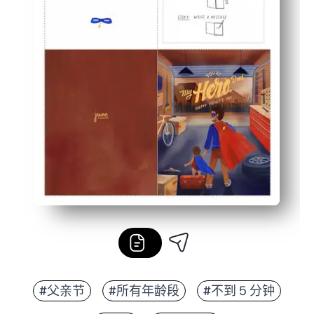
#父亲节
#所有年龄段
#不到 5 分钟