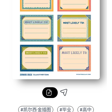
Cookie 设置
接受所有 Cookie
#凯尔西·金插图
#毕业
#高中