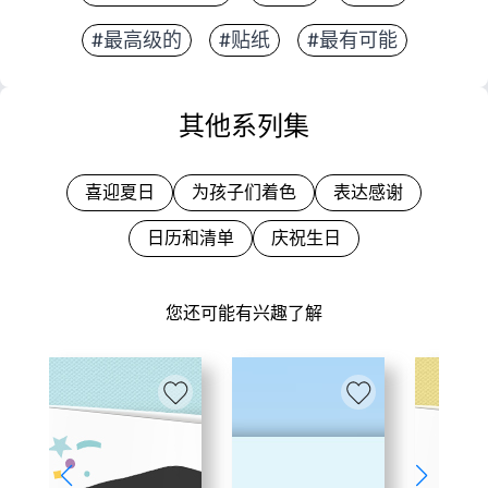
#最高级的
#贴纸
#最有可能
其他系列集
喜迎夏日
为孩子们着色
表达感谢
日历和清单
庆祝生日
您还可能有兴趣了解