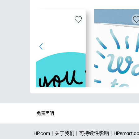
免责声明
HP.com |
关于我们 |
可持续性影响 |
HPsmart.c