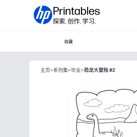
Printables
探索. 创作. 学习.
收藏
主页
>
系列集
>
毕业
>
恐龙大冒险 #2