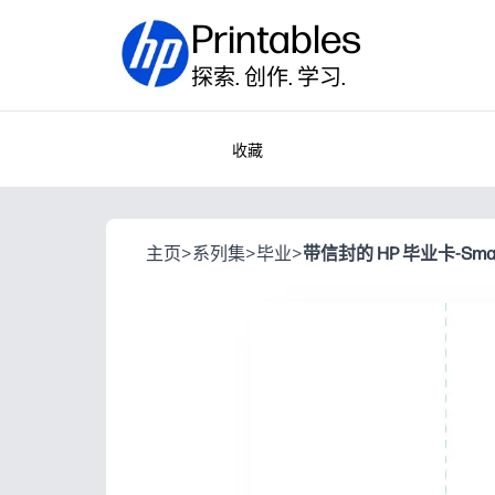
Printables
探索. 创作. 学习.
收藏
主页
>
系列集
>
毕业
>
带信封的 HP 毕业卡-Smart