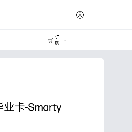
订
购
打印耗材
打印机
业卡-Smarty