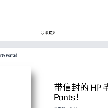
收藏夹
y Pants！
带信封的 HP 毕
Pants！