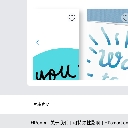
免责声明
HP.com |
关于我们 |
可持续性影响 |
HPsmart.c