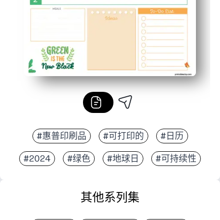
#惠普印刷品
#可打印的
#日历
#2024
#绿色
#地球日
#可持续性
其他系列集