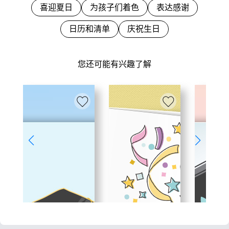
喜迎夏日
为孩子们着色
表达感谢
日历和清单
庆祝生日
您还可能有兴趣了解