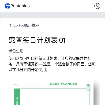
Printables
主页
>
系列集
>
毕业
惠普每日计划表 01
绿色生活
使用这款可打印的每日计划表，让您的家庭井井有
条，具有环保意识——这是一个适合孩子的页面，您可
以在几分钟内开始使用。
它为什么有效：
无需准备工作——只需打印出来即可用于早上的例行工作
简洁、适合孩子的布局可帮助您一目了然地查看优先事
鼓励孩子独立——你的孩子可以自信地计划、完成任务和
养成环保习惯变得简单——你可以设定每日环保目标，