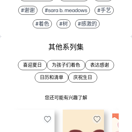
#谢谢
#sara b. meadows
#手艺
#着色
#树
#感激的
其他系列集
喜迎夏日
为孩子们着色
表达感谢
日历和清单
庆祝生日
您还可能有兴趣了解