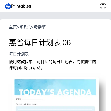
Printables
主页
>
系列集
>
母亲节
惠普每日计划表 06
每日计划表
使用这款简单、可打印的每日计划表，简化繁忙的上
课时间和家庭活动。
它为什么有效：
便于打印即用-无需设置，非常适合在家里、教室或冰箱
清晰的日程安排、优先事项和待办事项章节让您集中精
适合孩子的复选框鼓励孩子的独立性，让进度一目了然
灵活的布局适合课程、作业、膳食、预约和课后活动