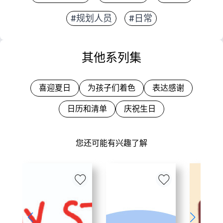
#规划人员
#日常
其他系列集
喜迎夏日
为孩子们着色
表达感谢
日历和清单
庆祝生日
您还可能有兴趣了解