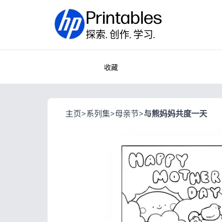
Printables
探索. 创作. 学习.
收藏
主页
>
系列集
>
母亲节
>
与熊妈妈共度一天