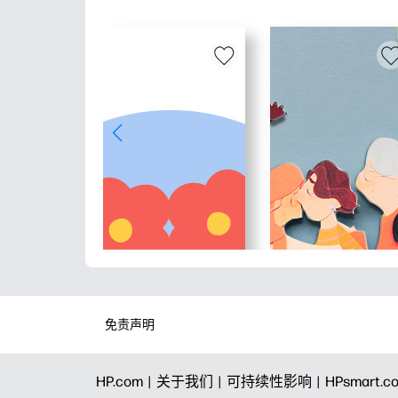
免责声明
HP.com |
关于我们 |
可持续性影响 |
HPsmart.c